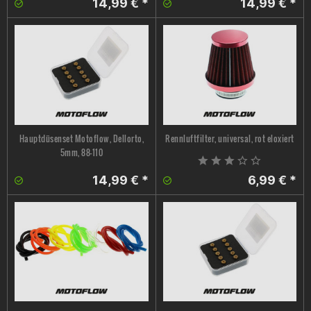
14,99 € *
14,99 € *
Hauptdüsenset Motoflow, Dellorto,
Rennluftfilter, universal, rot eloxiert
5mm, 88-110
14,99 € *
6,99 € *