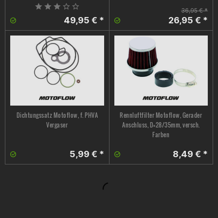
36,95 € *
49,95 € *
26,95 € *
Dichtungssatz Motoflow, f. PHVA
Rennluftfilter Motoflow, Gerader
Vergaser
Anschluss, D=28/35mm, versch.
Farben
5,99 € *
8,49 € *