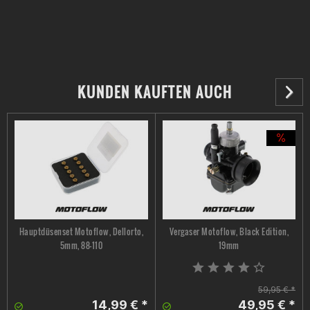
KUNDEN KAUFTEN AUCH
Hauptdüsenset Motoflow, Dellorto,
Vergaser Motoflow, Black Edition,
5mm, 88-110
19mm
59,95 € *
14,99 € *
49,95 € *