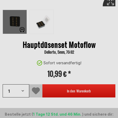
Hauptdüsenset Motoflow
Dellorto, 5mm, 70-92
Sofort versandfertig!
10,99 € *
In den
Warenkorb
Bestelle jetzt (
1 Tage 12 Std. und 46 Min.
) und sichere dir: