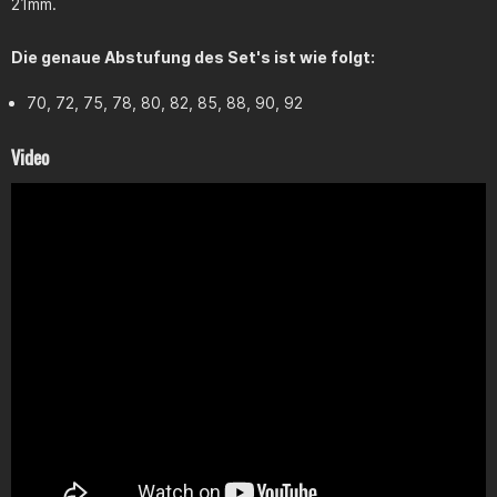
21mm.
Die genaue Abstufung des Set's ist wie folgt:
70, 72, 75, 78, 80, 82, 85, 88, 90, 92
Video