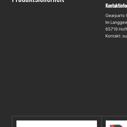
Kontaktinfo
Gearparts
Im Langge
65719 Hof
Kontakt:
su