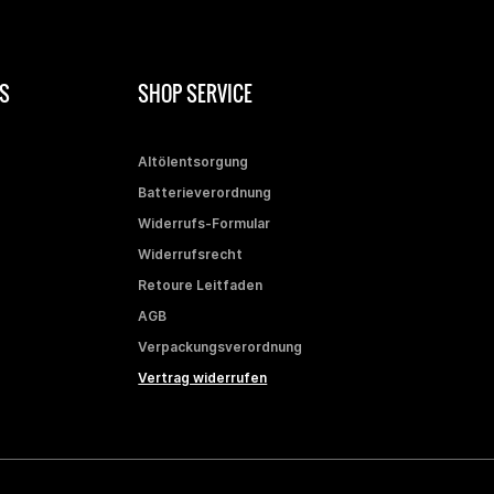
S
SHOP SERVICE
Altölentsorgung
Batterieverordnung
Widerrufs-Formular
Widerrufsrecht
Retoure Leitfaden
AGB
Verpackungsverordnung
Vertrag widerrufen