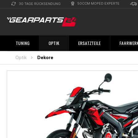
50CCM MOPED EXPERTE
30 TAGE RÜCKSENDUNG
TUNING
OPTIK
ERSATZTEILE
FAHRWERK
Optik
Dekore