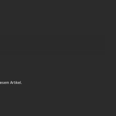
den.
esem Artikel.