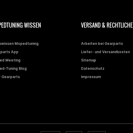
EDTUNING WISSEN
VERSAND & RECHTLICHE
swissen Mopedtuning
Arbeiten bei Gearparts
parts App
Liefer- und Versandkosten
ed Meeting
Sitemap
d-Tuning Blog
Datenschutz
 Gearparts
Impressum