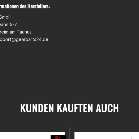
rmationen des Herstellers:
 GmbH
wann 5-7
heim am Taunus
pport@gearparts24.de
KUNDEN KAUFTEN AUCH