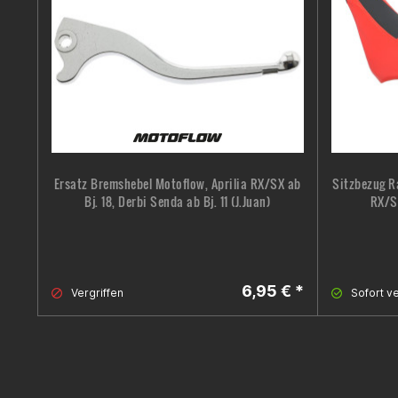
Ersatz Bremshebel Motoflow, Aprilia RX/SX ab
Sitzbezug Ra
Bj. 18, Derbi Senda ab Bj. 11 (J.Juan)
RX/S
6,95 € *
Vergriffen
Sofort ve