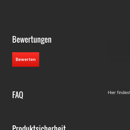
So ist das 
Am einfach
Bewertungen
Bewerten
FAQ
Hier finde
Produktsicherheit