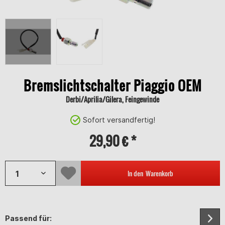
Bremslichtschalter Piaggio OEM
Derbi/Aprilia/Gilera, Feingewinde
Sofort versandfertig!
29,90 € *
In den
Warenkorb
Passend für: