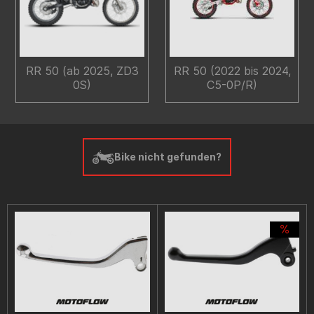
RR 50 (ab 2025, ZD3
RR 50 (2022 bis 2024,
0S)
C5-0P/R)
Bike nicht gefunden?