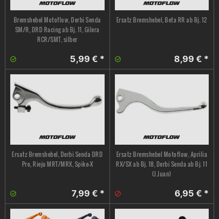
Bremshebel Motoflow, Derbi Senda
Ersatz Bremshebel, Beta RR ab Bj. 12
SM/R, DRD Racing ab Bj. 11, Gilera
RCR/SMT, silber
5,99 € *
8,99 € *
Ersatz Bremshebel, Derbi Senda DRD
Ersatz Bremshebel Motoflow, Aprilia
Pro, Rieju MRT/MRX, Spike-X
RX/SX ab Bj. 18, Derbi Senda ab Bj. 11
(J.Juan)
7,99 € *
6,95 € *