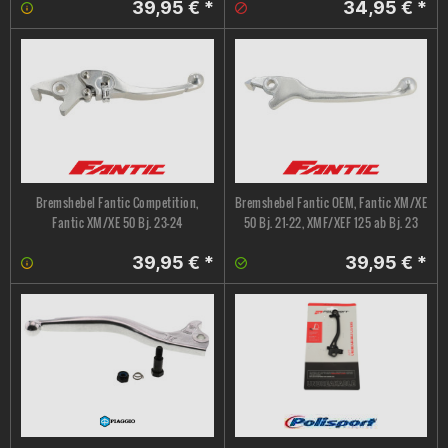
39,95 € *
34,95 € *
Bremshebel Fantic Competition,
Bremshebel Fantic OEM, Fantic XM/XE
Fantic XM/XE 50 Bj. 23-24
50 Bj. 21-22, XMF/XEF 125 ab Bj. 23
39,95 € *
39,95 € *