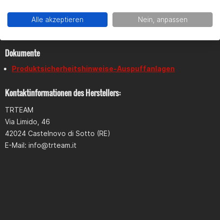
Produktsicherheit
Alle akzeptieren
Nein, anpassen
Dokumente
Produktsicherheitshinweise-Auspuffanlagen
Kontaktinformationen des Herstellers:
TRTEAM
Via Limido, 46
42024 Castelnovo di Sotto (RE)
E-Mail:
info@trteam.it