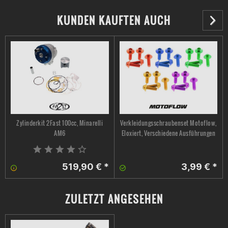
KUNDEN KAUFTEN AUCH
Zylinderkit 2Fast 100cc, Minarelli
Verkleidungsschraubenset Motoflow,
AM6
Eloxiert, Verschiedene Ausführungen
519,90 € *
3,99 € *
ZULETZT ANGESEHEN