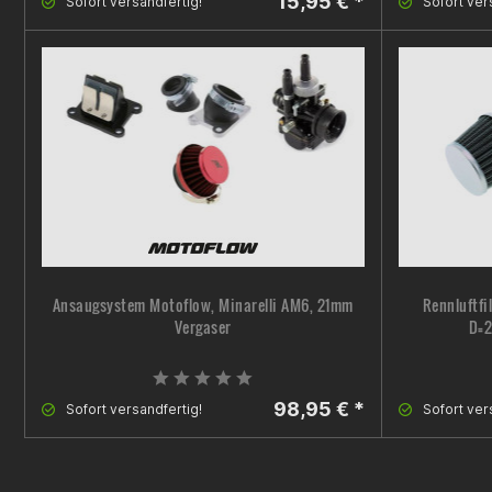
15,95 € *
Sofort versandfertig!
Sofort ver
Ansaugsystem Motoflow, Minarelli AM6, 21mm
Rennluftfi
Vergaser
D=2
98,95 € *
Sofort versandfertig!
Sofort ver