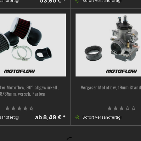
53,95 € *
sandfertig!
Sofort versandfertig!
lter Motoflow, 90° abgewinkelt,
Vergaser Motoflow, 19mm Stand
8/35mm, versch. Farben
ab 8,49 € *
sandfertig!
Sofort versandfertig!