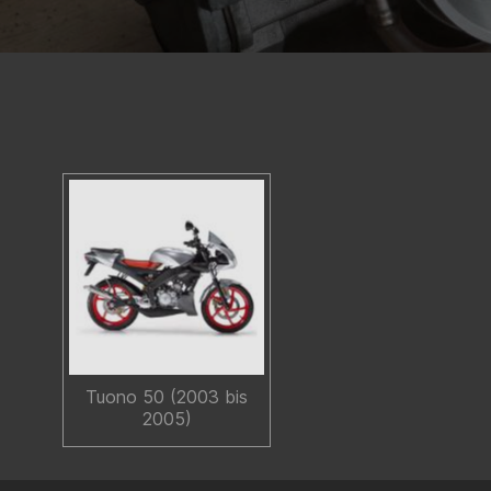
Tuono 50 (2003 bis
2005)