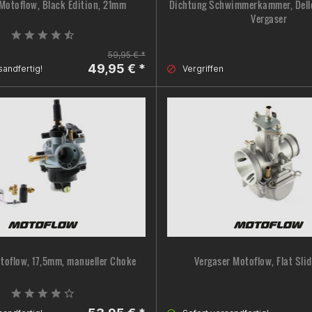
Motoflow, Black Edition, 21mm
Dichtung Schwimmerkammer, Dell
Vergaser
59,95 € *
49,95 € *
sandfertig!
Vergriffen
toflow, 17,5mm, manueller Choke
Vergaser Motoflow, Flat Sli