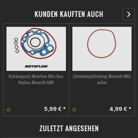
KUNDEN KAUFTEN AUCH
Dichtungssatz Motoflow 80cc Due+
Zylinderkopfdichtung, Minarelli AM6,
Replica, Minarelli AM6
außen
5,99 € *
4,99 € *
ZULETZT ANGESEHEN