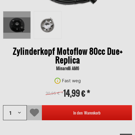
Zylinderkopf Motoflow 80cc Due+
Replica
Minarelli AM6
Fast weg
14,99 € *
30,95 € *
In den
Warenkorb