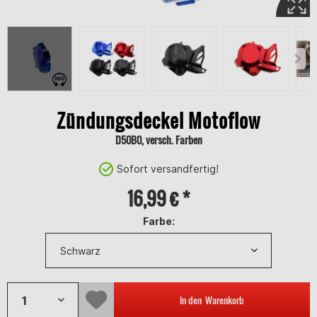
Zündungsdeckel Motoflow
D50B0, versch. Farben
Sofort versandfertig!
16,99 € *
Farbe:
In den
Warenkorb