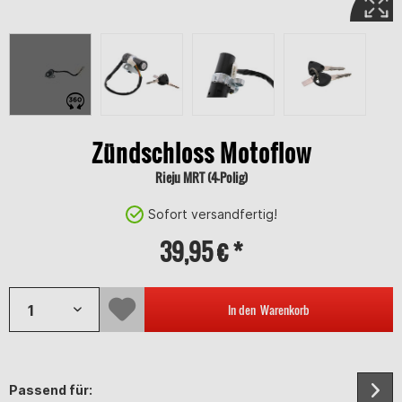
Zündschloss Motoflow
Rieju MRT (4-Polig)
Sofort versandfertig!
39,95 € *
In den
Warenkorb
Passend für: