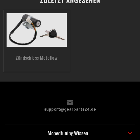
ZULETZT ANGESEHEN
Zündschloss Motoflow
support@gearparts24.de
Mopedtuning Wissen