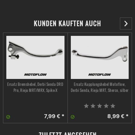
KUNDEN KAUFTEN AUCH
Ersatz Bremshebel, Derbi Senda DRD
Ersatz Kupplungshebel Motoflow,
Pro, Rieju MRT/MRX, Spike-X
Derbi Senda, Rieju MRT, Sherco, silber
7,99 € *
8,99 € *