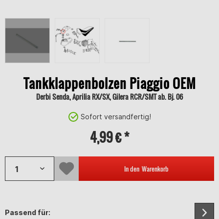
Tankklappenbolzen Piaggio OEM
Derbi Senda, Aprilia RX/SX, Gilera RCR/SMT ab. Bj. 06
Sofort versandfertig!
4,99 € *
In den
Warenkorb
Passend für: