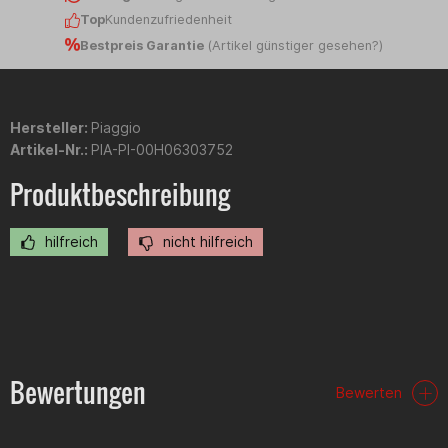
Top
Kundenzufriedenheit
Bestpreis Garantie
(
Artikel günstiger gesehen?
)
Hersteller:
Piaggio
Artikel-Nr.:
PIA-PI-00H06303752
Produktbeschreibung
hilfreich
nicht hilfreich
Bewertungen
Bewerten