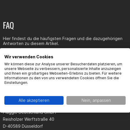
FAQ
Hier findest du die häufigsten Fragen und die dazugehörigen
Antworten zu diesem Artikel.
Wir verwenden Cookies
Wir können diese zur Analyse unserer Besucherdaten platzieren, um
unsere Webseite zu verbessern, personalisierte Inhalte anzuzeigen
und Ihnen ein großartiges Webseiten-Erlebnis zu bieten. Für weitere
Produktsicherheit
Informationen zu den von uns verwendeten Cookies öffnen Sie die
Einstellungen.
Alle akzeptieren
Nein, anpassen
Kontaktinformationen des Herstellers:
Piaggio Deutschland GmbH
Reisholzer Werftstraße 40
D-40589 Düsseldorf