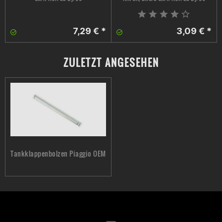
7,29 € *
3,09 € *
ZULETZT ANGESEHEN
Tankklappenbolzen Piaggio OEM