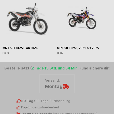
MRT 50 Euro5+, ab 2026
MRT 50 Euro5, 2021 bis 2025
Rieju
Rieju
Bestelle jetzt (
2 Tage 15 Std. und 54 Min.
) und sichere dir:
Versand:
Montag
30 Tage
30 Tage Rücksendung
Top
Kundenzufriedenheit
Bestpreis Garantie
(
Artikel günstiger gesehen?
)