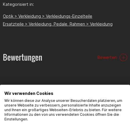
Kategorisiert in:
Optik > Verkleidung > Verkleidungs-Einzelteile
Ersatzteile > Verkleidung, Pedale, Rahmen > Verkleidung
Bewertungen
Bewerten
Wir verwenden Cookies
FAQ
Wir können diese zur Analyse unserer Besucherdaten platzieren, um
unsere Webseite zu verbessern, personalisierte Inhalte anzuzeigen
und Ihnen ein großartiges Webseiten-Erlebnis zu bieten. Für weitere
Hier findest du die häufigsten Fragen und die dazugehörigen
Informationen zu den von uns verwendeten Cookies öffnen Sie die
Antworten zu diesem Artikel.
Einstellungen.