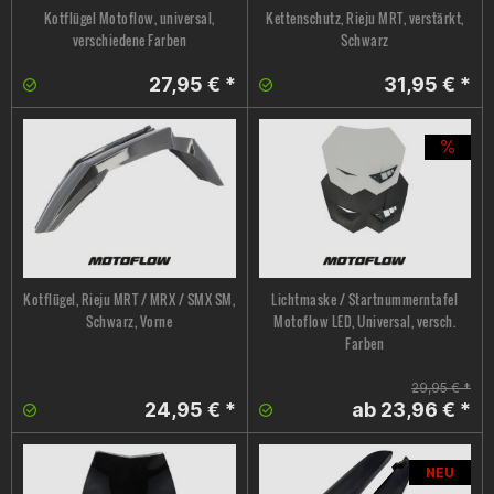
Kotflügel Motoflow, universal,
Kettenschutz, Rieju MRT, verstärkt,
verschiedene Farben
Schwarz
27,95 € *
31,95 € *
Kotflügel, Rieju MRT / MRX / SMX SM,
Lichtmaske / Startnummerntafel
Schwarz, Vorne
Motoflow LED, Universal, versch.
Farben
29,95 € *
24,95 € *
ab 23,96 € *
NEU