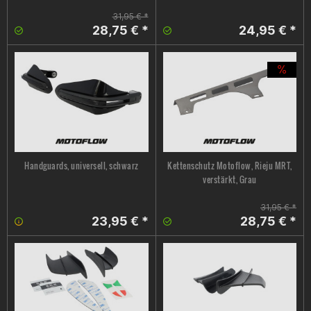
31,95 € *
28,75 € *
24,95 € *
Handguards, universell, schwarz
Kettenschutz Motoflow, Rieju MRT,
verstärkt, Grau
31,95 € *
23,95 € *
28,75 € *