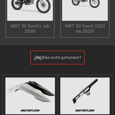
MRT 50 Euro5+ (ab
MRT 50 Euro5 (2021
2026)
bis 2025)
Bike nicht gefunden?