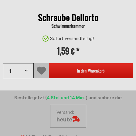
Schraube Dellorto
Schwimmerkammer
Sofort versandfertig!
1,59 € *
In den
Warenkorb
Bestelle jetzt (
4 Std. und 14 Min.
) und sichere dir:
Versand:
heute