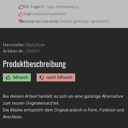
30 Tage
30 Tage Rücksendung
Top
Kundenzufriedenheit
Bestpreis Garantie
(
Artikel günstiger gesehen?
)
Hersteller:
Motoflow
Artikel-Nr.:
154511
Produktbeschreibung
hilfreich
nicht hilfreich
Bei diesem Artikel handelt es sich um eine günstige Alternative
zum teuren Originalersatzteil.
Die Maske entspricht dem Original jedoch in Form, Funktion und
Anschluss.