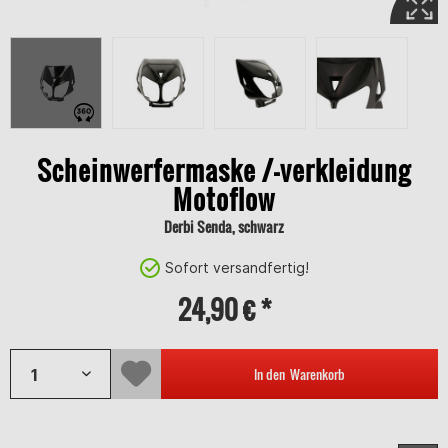
Scheinwerfermaske /-verkleidung
Motoflow
Derbi Senda, schwarz
Sofort versandfertig!
24,90 € *
In den
Warenkorb