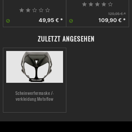
129,95 € *
49,95 € *
109,90 € *
ZULETZT ANGESEHEN
Scheinwerfermaske /-
verkleidung Motoflow