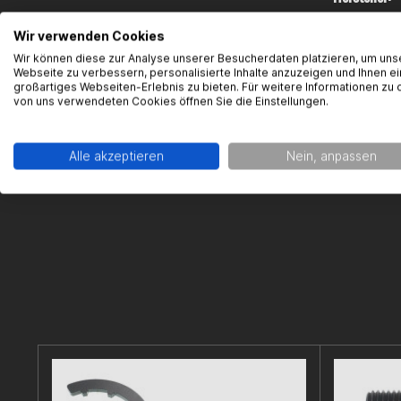
Gearparts
Wir verwenden Cookies
Im Langge
Wir können diese zur Analyse unserer Besucherdaten platzieren, um uns
65719 Hofh
Webseite zu verbessern, personalisierte Inhalte anzuzeigen und Ihnen ei
großartiges Webseiten-Erlebnis zu bieten. Für weitere Informationen zu 
support@g
von uns verwendeten Cookies öffnen Sie die Einstellungen.
Alle akzeptieren
Nein, anpassen