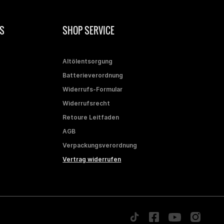
S
SHOP SERVICE
Altölentsorgung
Batterieverordnung
Widerrufs-Formular
Widerrufsrecht
Retoure Leitfaden
AGB
Verpackungsverordnung
Vertrag widerrufen