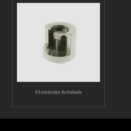
Ritzelabzieher Kurbelwelle