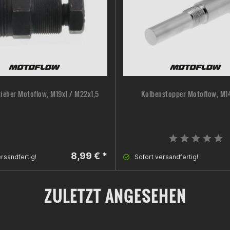
ieher Motoflow, M19x1 / M22x1,5
Kolbenstopper Motoflow, M14
8,99 € *
rsandfertig!
Sofort versandfertig!
ZULETZT ANGESEHEN