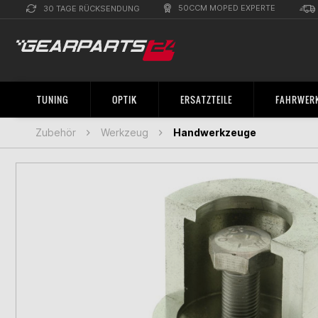
50CCM MOPED EXPERTE
30 TAGE RÜCKSENDUNG
TUNING
OPTIK
ERSATZTEILE
FAHRWERK
Zubehör
Werkzeug
Handwerkzeuge