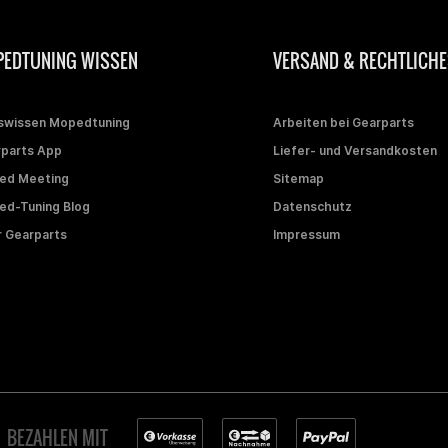
EDTUNING WISSEN
VERSAND & RECHTLICHE
swissen Mopedtuning
Arbeiten bei Gearparts
parts App
Liefer- und Versandkosten
ed Meeting
Sitemap
d-Tuning Blog
Datenschutz
 Gearparts
Impressum
BEZAHLEN MIT