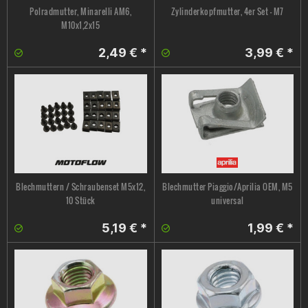
Polradmutter, Minarelli AM6,
Zylinderkopfmutter, 4er Set - M7
M10x1,2x15
2,49 € *
3,99 € *
Blechmuttern / Schraubenset M5x12,
Blechmutter Piaggio/Aprilia OEM, M5
10 Stück
universal
5,19 € *
1,99 € *