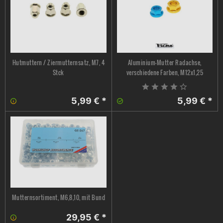
Hutmuttern / Ziermutternsatz, M7, 4
Aluminium-Mutter Radachse,
Stck
verschiedene Farben, M12x1,25
5,99 € *
5,99 € *
Mutternsortiment, M6,8,10, mit Bund
29,95 € *