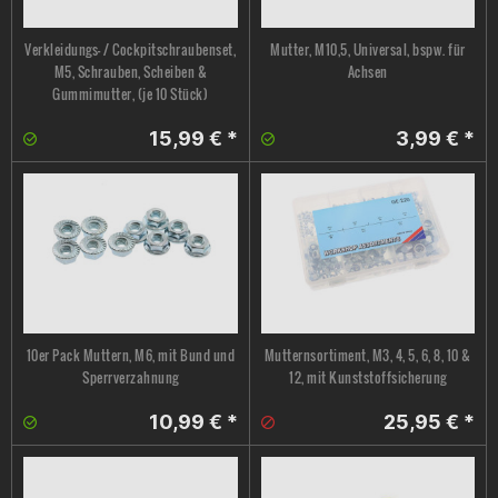
Verkleidungs- / Cockpitschraubenset,
Mutter, M10,5, Universal, bspw. für
M5, Schrauben, Scheiben &
Achsen
Gummimutter, (je 10 Stück)
15,99 € *
3,99 € *
10er Pack Muttern, M6, mit Bund und
Mutternsortiment, M3, 4, 5, 6, 8, 10 &
Sperrverzahnung
12, mit Kunststoffsicherung
10,99 € *
25,95 € *