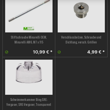
Stiftschraube Minarelli OEM,
Verschlussbolzen, Schraube und
Minarelli AM6, M7 x 115
Dichtung, versch. Größen
10,99 € *
4,99 € *
Schwimmerkammer Bing-SRE-
Vergaser, SRE-Vergaser, Transparent