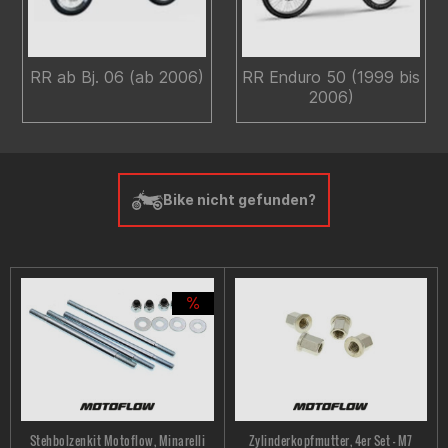
RR ab Bj. 06 (ab 2006)
RR Enduro 50 (1999 bis
2006)
Bike nicht gefunden?
Stehbolzenkit Motoflow, Minarelli
Zylinderkopfmutter, 4er Set - M7