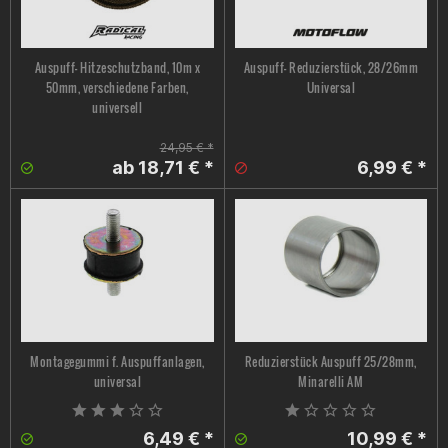
Auspuff- Hitzeschutzband, 10m x
Auspuff- Reduzierstück, 28/26mm
50mm, verschiedene Farben,
Universal
universell
24,95 € *
ab 18,71 € *
6,99 € *
Montagegummi f. Auspuffanlagen,
Reduzierstück Auspuff 25/28mm,
universal
Minarelli AM
6,49 € *
10,99 € *