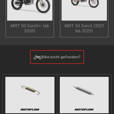
MRT 50 Euro5+ (ab
MRT 50 Euro5 (2021
2026)
bis 2025)
Bike nicht gefunden?