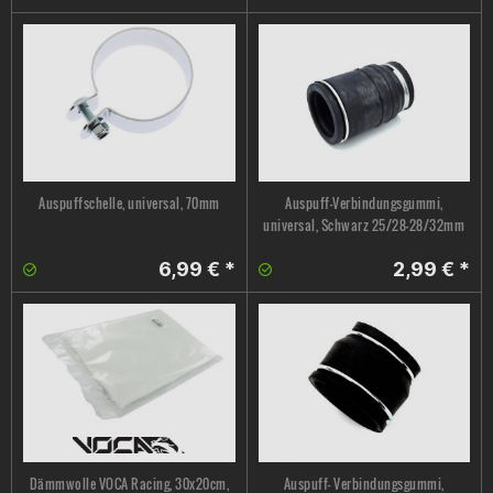
Auspuffschelle, universal, 70mm
Auspuff-Verbindungsgummi,
universal, Schwarz 25/28-28/32mm
6,99 € *
2,99 € *
Dämmwolle VOCA Racing, 30x20cm,
Auspuff- Verbindungsgummi,