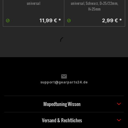
universal
universal, Schwarz, D=25/22mm,
H=25mm
11,99 € *
2,99 € *
support@gearparts24.de
Mopedtuning Wissen
Versand & Rechtliches