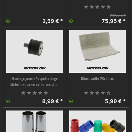
94,95 € *
2,59 € *
75,95 € *
Montagegummi Auspuffanlage
Dämmwolle, 20x25cm
Motoflow, universal verwendbar
8,99 € *
5,99 € *