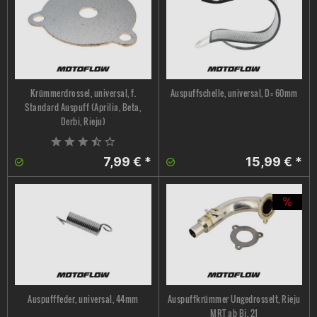
Krümmerdrossel, universal, f.
Auspuffschelle, universal, D= 60mm
Standard Auspuff (Aprilia, Beta,
Derbi, Rieju)
7,99 € *
15,99 € *
Auspufffeder, universal, 44mm
Auspuffkrümmer Ungedrosselt, Rieju
MRT ab Bj. 21