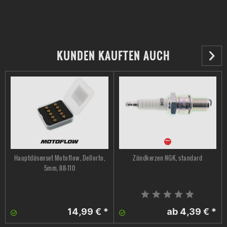
KUNDEN KAUFTEN AUCH
Hauptdüsenset Motoflow, Dellorto,
Zündkerzen NGK, standard
5mm, 88-110
14,99 € *
ab 4,39 € *