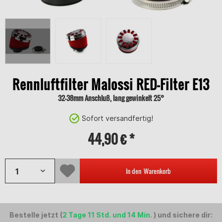
Rennluftfilter Malossi RED-Filter E13
32-38mm Anschluß, lang gewinkelt 25°
Sofort versandfertig!
44,90 € *
In den
Warenkorb
Bestelle jetzt (
2 Tage 11 Std. und 14 Min.
) und sichere dir: