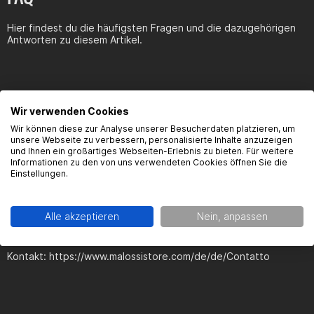
Hier findest du die häufigsten Fragen und die dazugehörigen
Antworten zu diesem Artikel.
Wir verwenden Cookies
Produktsicherheit
Wir können diese zur Analyse unserer Besucherdaten platzieren, um
unsere Webseite zu verbessern, personalisierte Inhalte anzuzeigen
und Ihnen ein großartiges Webseiten-Erlebnis zu bieten. Für weitere
Informationen zu den von uns verwendeten Cookies öffnen Sie die
Einstellungen.
Kontaktinformationen des Herstellers:
Malossi
Alle akzeptieren
Nein, anpassen
Via Roma, 118/I
40012 Calderara di Reno (Bologna)
Kontakt: https://www.malossistore.com/de/de/Contatto