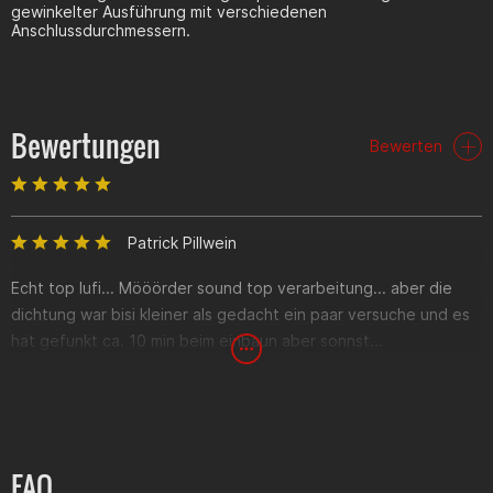
gewinkelter Ausführung mit verschiedenen
Anschlussdurchmessern.
Bewertungen
Bewerten
Patrick Pillwein
Echt top lufi... Mööörder sound top verarbeitung... aber die
dichtung war bisi kleiner als gedacht ein paar versuche und es
hat gefunkt ca. 10 min beim einbaun aber sonnst...
FAQ