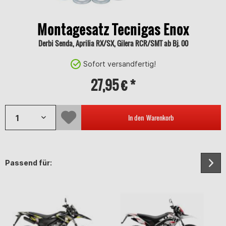
Montagesatz Tecnigas Enox
Derbi Senda, Aprilia RX/SX, Gilera RCR/SMT ab Bj. 00
Sofort versandfertig!
27,95 € *
In den
Warenkorb
Passend für: