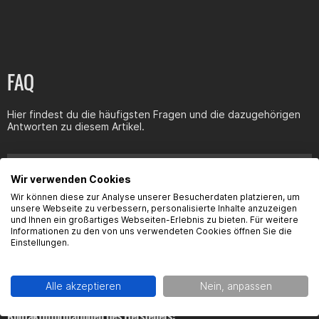
FAQ
Hier findest du die häufigsten Fragen und die dazugehörigen
Antworten zu diesem Artikel.
Was für einen innen und außen durchmesser hat der
flansch?
Wir verwenden Cookies
Wir können diese zur Analyse unserer Besucherdaten platzieren, um
unsere Webseite zu verbessern, personalisierte Inhalte anzuzeigen
und Ihnen ein großartiges Webseiten-Erlebnis zu bieten. Für weitere
Informationen zu den von uns verwendeten Cookies öffnen Sie die
Einstellungen.
Produktsicherheit
Alle akzeptieren
Nein, anpassen
Kontaktinformationen des Herstellers: