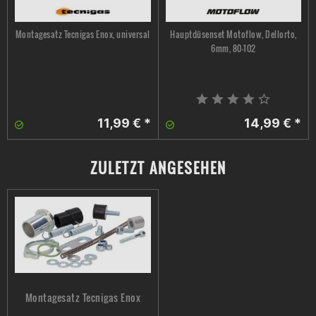
Montagesatz Tecnigas Enox, universal
Hauptdüsenset Motoflow, Dellorto,
6mm, 80-102
11,99 € *
14,99 € *
ZULETZT ANGESEHEN
Montagesatz Tecnigas Enox