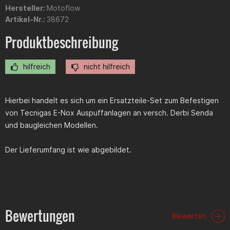
Hersteller:
Motoflow
Artikel-Nr.:
38672
Produktbeschreibung
hilfreich
nicht hilfreich
Hierbei handelt es sich um ein Ersatzteile-Set zum Befestigen
von Tecnigas E-Nox Auspuffanlagen an versch. Derbi Senda
und baugleichen Modellen.
Der Lieferumfang ist wie abgebildet.
Bewertungen
Bewerten