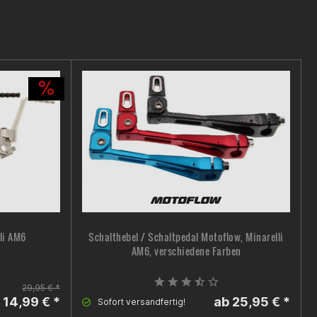
li AM6
Schalthebel / Schaltpedal Motoflow, Minarelli
AM6, verschiedene Farben
29,95 € *
 14,99 € *
ab 25,95 € *
Sofort versandfertig!