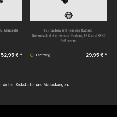
6, Minarelli
Fußrastenverlängerung Raximo,
Universalartikel, versch. Farben, FRS und FRS2
Fußrasten
52,95 € *
29,95 € *
Fast weg
ir dir hier Kickstarter und Abdeckungen.