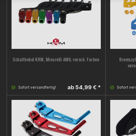
Schalthebel KRM, Minarelli AM6, versch. Farben
Bremszyl
vers
ab 54,99 € *
Sofort versandfertig!
Sofort ver