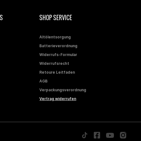
S
SHOP SERVICE
Altölentsorgung
Batterieverordnung
Widerrufs-Formular
Widerrufsrecht
Retoure Leitfaden
AGB
Verpackungsverordnung
Vertrag widerrufen