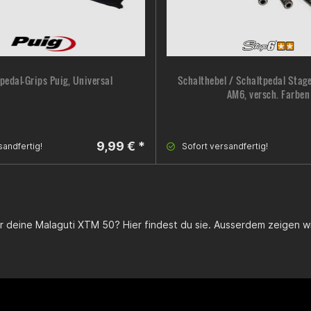
pedal-Grips Puig, Universal
Schalthebel / Schaltpedal Stage
AM6, versch. Farben
9,99 € *
sandfertig!
Sofort versandfertig!
ür deine
Malaguti XTM 50
? Hier findest du sie. Ausserdem zeigen w