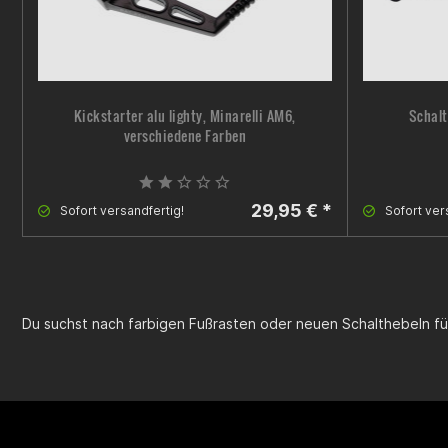
Kickstarter alu lighty, Minarelli AM6,
Schalt
verschiedene Farben
29,95 € *
Sofort versandfertig!
Sofort ver
Du suchst nach farbigen Fußrasten oder neuen Schalthebeln f