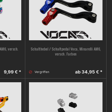
AM6, versch.
Schalthebel / Schaltpedal Voca, Minarelli AM6,
versch. Farben
9,99 € *
ab 34,95 € *
Vergriffen