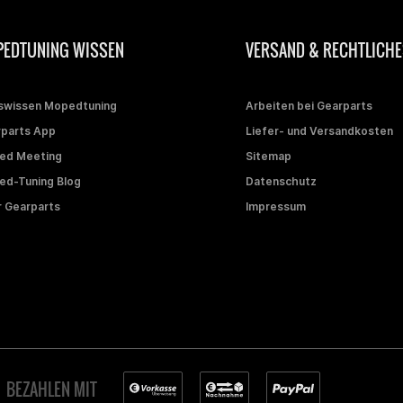
EDTUNING WISSEN
VERSAND & RECHTLICHE
swissen Mopedtuning
Arbeiten bei Gearparts
parts App
Liefer- und Versandkosten
ed Meeting
Sitemap
d-Tuning Blog
Datenschutz
 Gearparts
Impressum
BEZAHLEN MIT