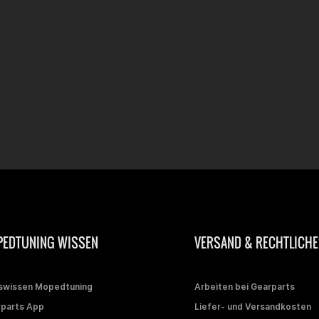
EDTUNING WISSEN
VERSAND & RECHTLICHE
swissen Mopedtuning
Arbeiten bei Gearparts
parts App
Liefer- und Versandkosten