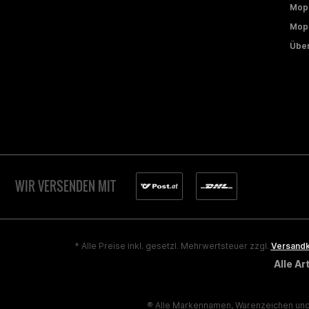
Mop
Mope
Über
WIR VERSENDEN MIT
* Alle Preise inkl. gesetzl. Mehrwertsteuer zzgl.
Versand
Alle A
® Alle Markennamen, Warenzeichen und 