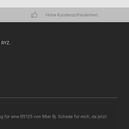
Hohe Kundenzufriedenheit
a RYZ.
ang für eine RS125 von 98er Bj. Schade für mich, da jetzt