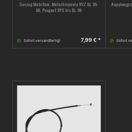
Gaszug Motoflow, Motorhispania RYZ Bj. 05-
Kupplungszu
06, Peugeot XPS bis Bj. 06
7,99 € *
Sofort versandfertig!
Sofort ve