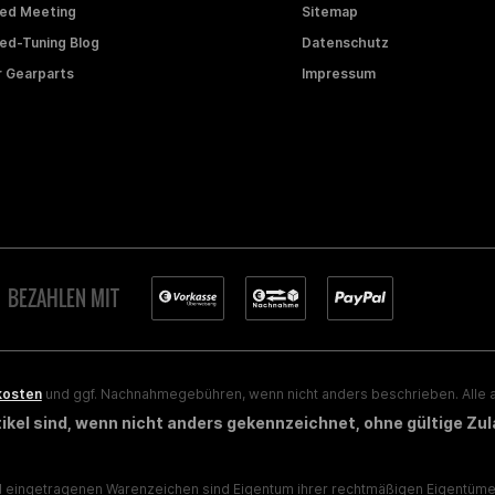
ed Meeting
Sitemap
d-Tuning Blog
Datenschutz
 Gearparts
Impressum
BEZAHLEN MIT
kosten
und ggf. Nachnahmegebühren, wenn nicht anders beschrieben. Alle a
rtikel sind, wenn nicht anders gekennzeichnet, ohne gültige Zu
eingetragenen Warenzeichen sind Eigentum ihrer rechtmäßigen Eigentümer