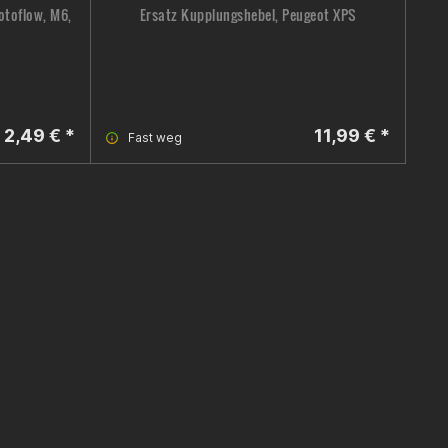
otoflow, M6,
Ersatz Kupplungshebel, Peugeot XPS
2,49 € *
11,99 € *
Fast weg