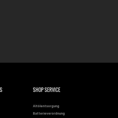
S
SHOP SERVICE
Altölentsorgung
Batterieverordnung