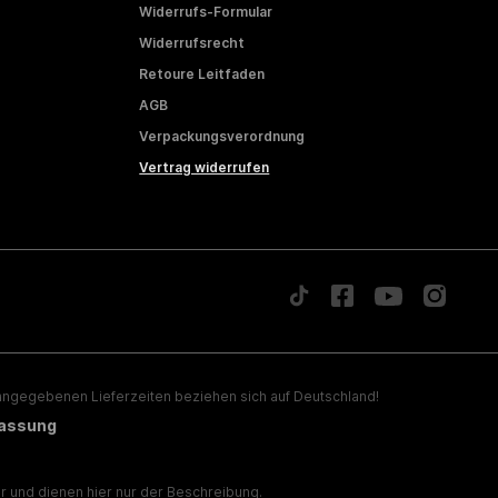
Widerrufs-Formular
Widerrufsrecht
Retoure Leitfaden
AGB
Verpackungsverordnung
Vertrag widerrufen
ngegebenen Lieferzeiten beziehen sich auf Deutschland!
lassung
 und dienen hier nur der Beschreibung.