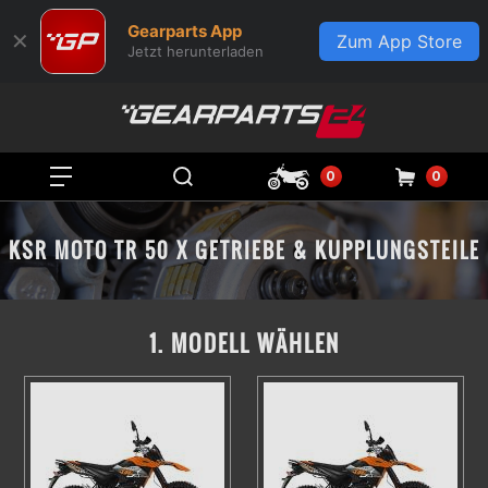
Gearparts App
✕
Zum App Store
Jetzt herunterladen
0
0
KSR MOTO TR 50 X GETRIEBE & KUPPLUNGSTEILE
1. MODELL WÄHLEN