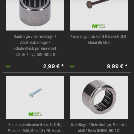
Nadellager / Getriebelager /
Kupplungs- Druckstift Minarelli OEM,
Schaltwalzenlager /
Minarelli AM6
Schalwellenlager, universell,
10x10x14, Typ: SKF HK1010
2,99 € *
9,99 € *
Kupplungsschraube Minarelli OEM,
Nadellager / Getriebelager, Minarelli
Minarelli AM6, M5 x 0,8 x 20, Einzeln
AM6 / Derbi D50B0, HK1412