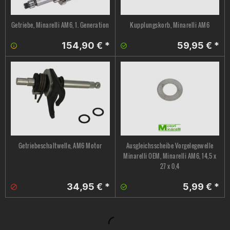
Getriebe, Minarelli AM6, 1. Generation
Kupplungskorb, Minarelli AM6
154,90 € *
59,95 € *
Getriebeschaltwelle, AM6 Motor
Ausgleichsscheibe Vorgelegewelle
Minarelli OEM, Minarelli AM6, 14,5 x
27 x 0,4
34,95 € *
5,99 € *