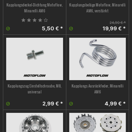
Kupplungsdeckel-Dichtung Motoflow,
Kupplungsbeläge Motoflow, Minarelli
Minarelli AM6
AM6, verstärkt
24,90 € *
5,50 € *
19,99 € *
Kupplungszug Einstellschraube, M8,
Kupplungs Ausrückfeder, Minarelli
universal
AM6
2,99 € *
4,99 € *