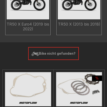
TR50 X Euro4 (2019 bis
TR50 X (2013 bis 2018)
2022)
Bike nicht gefunden?