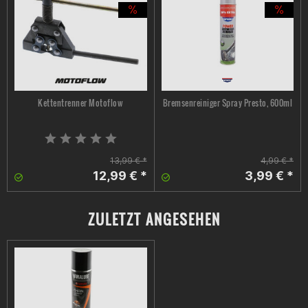
GHS02
Kettentrenner Motoflow
Bremsenreiniger Spray Presto, 600ml
13,99 € *
4,99 € *
12,99 € *
3,99 € *
ZULETZT ANGESEHEN