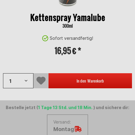
Kettenspray Yamalube
300ml
Sofort versandfertig!
16,95 € *
Inhalt:
0.3 Liter (56,50 € * / 1 Liter)
In den
Warenkorb
Bestelle jetzt (
1 Tage 13 Std. und 18 Min.
) und sichere dir:
Versand:
Montag