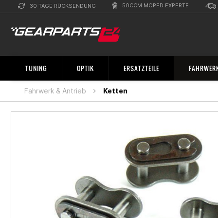
50CCM MOPED EXPERTE
30 TAGE RÜCKSENDUNG
TUNING
OPTIK
ERSATZTEILE
FAHRWERK
Fahrwerk & Antrieb
Ketten