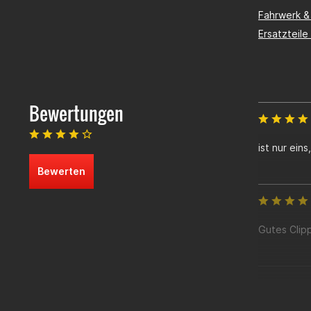
Fahrwerk &
Ersatzteil
Bewertungen
ist nur ein
Bewerten
Gutes Clipp