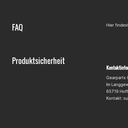
Wie viel we
FAQ
Hier finde
Produktsicherheit
Kontaktinfo
Gearparts
Im Langge
65719 Hof
Kontakt:
su