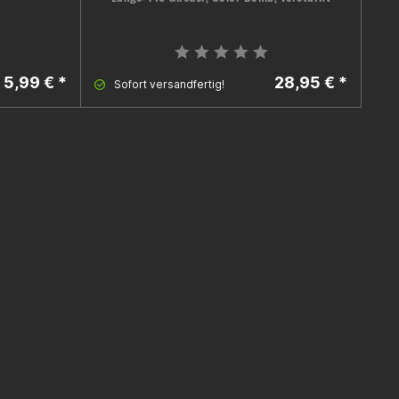
5,99 € *
28,95 € *
Sofort versandfertig!