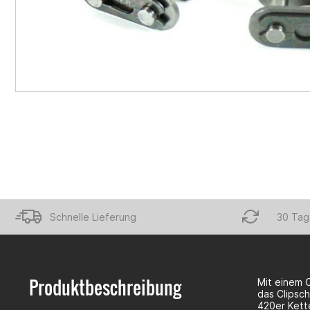
Schnelle Lieferung
30 Tag
Produktbeschreibung
Mit einem 
das Clipsch
420er Kett