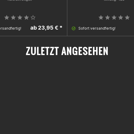
ab 23,95 € *
rsandfertig!
Sofort versandfertig!
ZULETZT ANGESEHEN