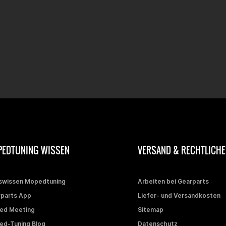
EDTUNING WISSEN
VERSAND & RECHTLICHE
swissen Mopedtuning
Arbeiten bei Gearparts
parts App
Liefer- und Versandkosten
ed Meeting
Sitemap
d-Tuning Blog
Datenschutz