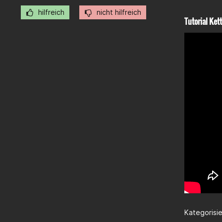
hilfreich
nicht hilfreich
Tutorial Ke
Kategorisier