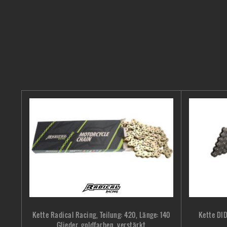
Kette Radical Racing, Teilung: 420, Länge: 140
Kette DID
Glieder, goldfarben, verstärkt