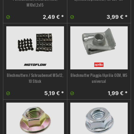
M10x1,2x15
2,49 € *
3,99 € *
Blechmuttern / Schraubenset M5x12,
Blechmutter Piaggio/Aprilia OEM, M5
10 Stück
universal
5,19 € *
1,99 € *