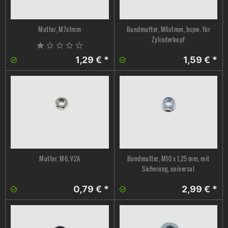
Mutter, M7x1mm
Bundmutter, M6x1mm, bspw. für
Zylinderkopf
1,29 € *
1,59 € *
Mutter, M6, V2A
Bundmutter, M10 x 1,25 mm, mit
Sicherung, universal
0,79 € *
2,99 € *