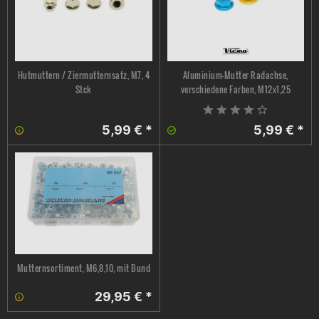
Hutmuttern / Ziermutternsatz, M7, 4
Aluminium-Mutter Radachse,
Stck
verschiedene Farben, M12x1,25
5,99 € *
5,99 € *
Mutternsortiment, M6,8,10, mit Bund
29,95 € *