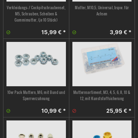
Verkleidungs- / Cockpitschraubenset,
Mutter, M10,5, Universal, bspw. für
M5, Schrauben, Scheiben &
Achsen
Gummimutter, (je 10 Stück)
15,99 € *
3,99 € *
10er Pack Muttern, M6, mit Bund und
Mutternsortiment, M3, 4, 5, 6, 8, 10 &
Sperrverzahnung
12, mit Kunststoffsicherung
10,99 € *
25,95 € *