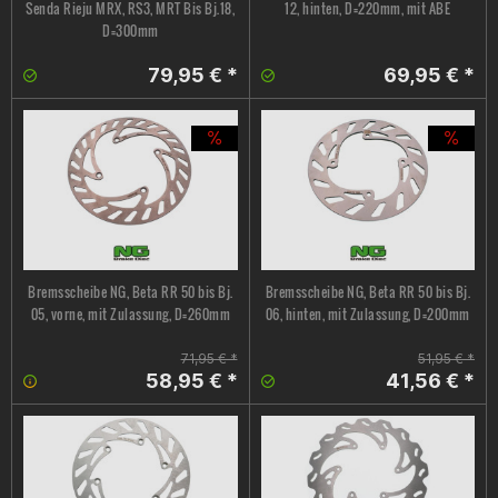
Senda Rieju MRX, RS3, MRT Bis Bj.18,
12, hinten, D=220mm, mit ABE
D=300mm
79,95 € *
69,95 € *
Bremsscheibe NG, Beta RR 50 bis Bj.
Bremsscheibe NG, Beta RR 50 bis Bj.
05, vorne, mit Zulassung, D=260mm
06, hinten, mit Zulassung, D=200mm
71,95 € *
51,95 € *
58,95 € *
41,56 € *