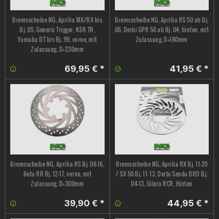
Bremsscheibe NG, Aprilia MX/RX bis
Bremsscheibe NG, Aprilia RS 50 ab Bj.
Bj. 05, Generic Trigger, KSR TR,
06, Derbi GPR 50 ab Bj. 04, hinten, mit
Yamaha DT bis Bj. 99, vorne, mit
Zulassung, D=180mm
Zulassung, D=230mm
69,95 € *
41,95 € *
Bremsscheibe NG, Aprilia RS Bj. 06-16,
Bremsscheibe NG, Aprilia RX Bj. 11-20
Beta RR Bj. 12-17, vorne, mit
/ SX 50 Bj. 11- 13, Derbi Senda DRD Bj.
Zulassung, D=300mm
04-13, Gilera RCR, Hinten
39,90 € *
44,95 € *