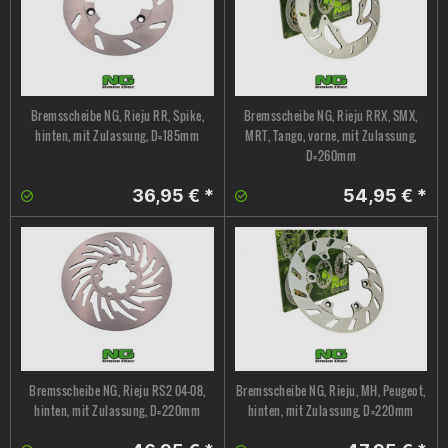
Bremsscheibe NG, Rieju RR, Spike,
Bremsscheibe NG, Rieju RRX, SMX,
hinten, mit Zulassung, D=185mm
MRT, Tango, vorne, mit Zulassung,
D=260mm
36,95 € *
54,95 € *
Bremsscheibe NG, Rieju RS2 04-08,
Bremsscheibe NG, Rieju, MH, Peugeot,
hinten, mit Zulassung, D=220mm
hinten, mit Zulassung, D=220mm