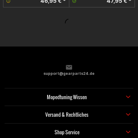
46,95 € *
47,95 € *
support@gearparts24.de
Mopedtuning Wissen
Versand & Rechtliches
Shop Service