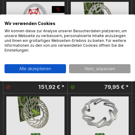
Wir verwenden Cookies
Wir können diese zur Analyse unserer Besucherdaten platzieren, um
unsere Webseite zu verbessern, personalisierte Inhalte anzuzeigen
und Ihnen ein großartiges Webseiten-Erlebnis zu bieten. Für weitere
Informationen zu den von uns verwendeten Cookies öffnen Sie die
Einstellungen.
Bremsscheibe NG, Derbi Senda Bj. 06-
Bremsscheibe NG, Derbi Senda,
11, Aprilia RS 50 Bj. 06-17, mit
Aprilia RX/SX, Gilera SMT/RCR ab Bj.
Zulassung, D= 300mm, vorne,
06, vorne, mit Zulassung, D=260mm
Alle akzeptieren
Nein, anpassen
schwimmend
189,90 € *
151,92 € *
79,95 € *