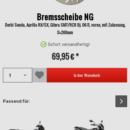
Bremsscheibe NG
Derbi Senda, Aprilia RX/SX, Gilera SMT/RCR Bj. 06-11, vorne, mit Zulassung,
D=260mm
Sofort versandfertig!
69,95 € *
In den
Warenkorb
Passend für: