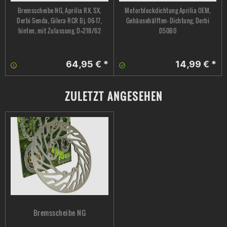
Bremsscheibe NG, Aprilia RX, SX,
Motorblockdichtung Aprilia OEM,
Derbi Senda, Gilera RCR Bj. 06-17,
Gehäusehälften- Dichtung, Derbi
hinten, mit Zulassung, D=218/62
D50B0
64,95 € *
14,99 € *
ZULETZT ANGESEHEN
Bremsscheibe NG