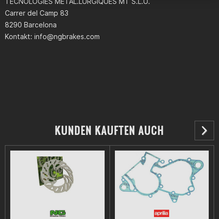
TECNOLOGIES METAL.LURGIQUES MT S.L.U.
Carrer del Camp 83
8290 Barcelona
Kontakt:
info@ngbrakes.com
KUNDEN KAUFTEN AUCH