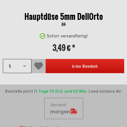
Hauptdüse 5mm DellOrto
84
Sofort versandfertig!
3,49 € *
In den
Warenkorb
Bestelle jetzt (
1 Tage 10 Std. und 50 Min.
) und sichere dir:
Versand:
morgen