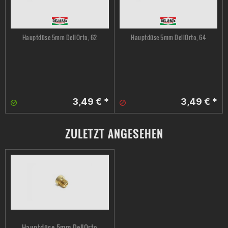
Hauptdüse 5mm DellOrto, 62
Hauptdüse 5mm DellOrto, 64
3,49 € *
3,49 € *
ZULETZT ANGESEHEN
Hauptdüse 5mm DellOrto