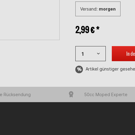
Versand:
morgen
2,99 € *
In d
Artikel günstiger geseh
e Rücksendung
50cc Moped Experte