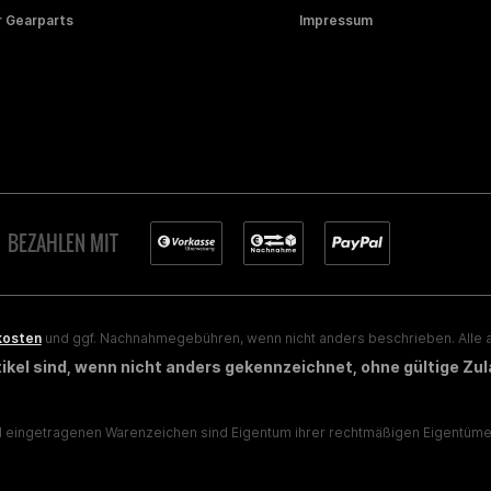
 Gearparts
Impressum
BEZAHLEN MIT
kosten
und ggf. Nachnahmegebühren, wenn nicht anders beschrieben. Alle a
rtikel sind, wenn nicht anders gekennzeichnet, ohne gültige Zu
eingetragenen Warenzeichen sind Eigentum ihrer rechtmäßigen Eigentümer