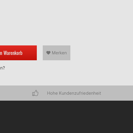
en
Warenkorb
Merken
en?
Hohe Kundenzufriedenheit