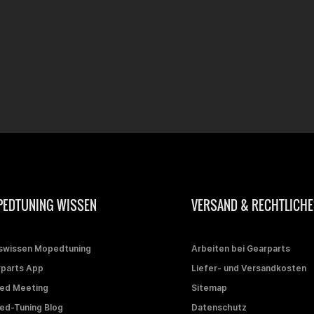
EDTUNING WISSEN
VERSAND & RECHTLICHE
swissen Mopedtuning
Arbeiten bei Gearparts
parts App
Liefer- und Versandkosten
ed Meeting
Sitemap
d-Tuning Blog
Datenschutz