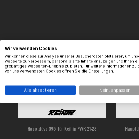
Wir verwenden Cookies
Wir können diese zur Analyse unserer Besucherdaten platzieren, um uns
Webseite zu verbessern, personalisierte Inhalte anzuzeigen und Ihnen ei
großartiges Webseiten-Erlebnis zu bieten. Für weitere Informationen zu 
von uns verwendeten Cookies öffnen Sie die Einstellungen.
Alle akzeptieren
Nein, anpassen
Hauptdüse 095, für Keihin PWK 21-28
Hauptdü