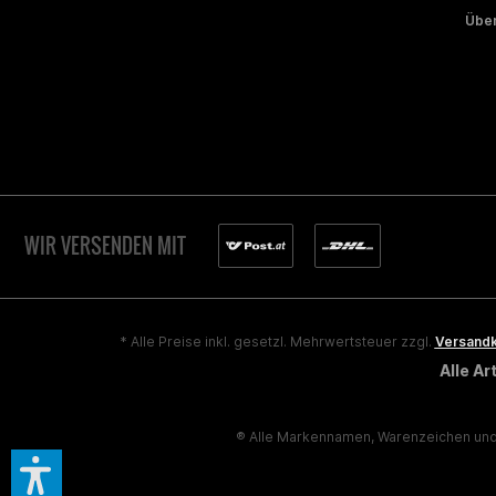
Über
WIR VERSENDEN MIT
* Alle Preise inkl. gesetzl. Mehrwertsteuer zzgl.
Versand
Alle A
® Alle Markennamen, Warenzeichen und 