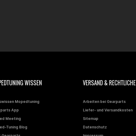
EDTUNING WISSEN
VERSAND & RECHTLICHE
swissen Mopedtuning
Arbeiten bei Gearparts
parts App
Liefer- und Versandkosten
ed Meeting
Sitemap
d-Tuning Blog
Datenschutz
 Gearparts
Impressum