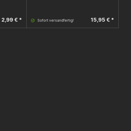
2,99 € *
15,95 € *
Sofort versandfertig!