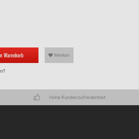
en
Warenkorb
Merken
en?
Hohe Kundenzufriedenheit