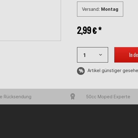
Versand:
Montag
2,99 € *
In d
Artikel günstiger geseh
e Rücksendung
50cc Moped Experte