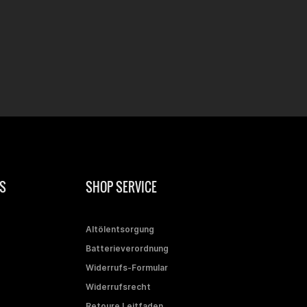
S
SHOP SERVICE
Altölentsorgung
Batterieverordnung
Widerrufs-Formular
Widerrufsrecht
Retoure Leitfaden