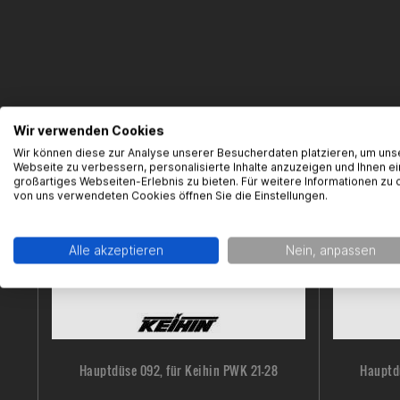
Wir verwenden Cookies
Wir können diese zur Analyse unserer Besucherdaten platzieren, um uns
Webseite zu verbessern, personalisierte Inhalte anzuzeigen und Ihnen ei
großartiges Webseiten-Erlebnis zu bieten. Für weitere Informationen zu 
von uns verwendeten Cookies öffnen Sie die Einstellungen.
Alle akzeptieren
Nein, anpassen
Hauptdüse 092, für Keihin PWK 21-28
Hauptdü