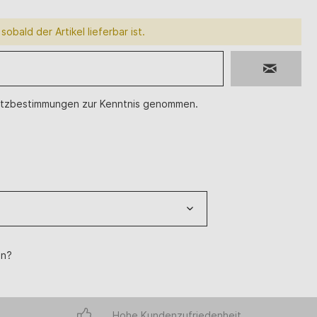
sobald der Artikel lieferbar ist.
tzbestimmungen
zur Kenntnis genommen.
en?
Hohe Kundenzufriedenheit