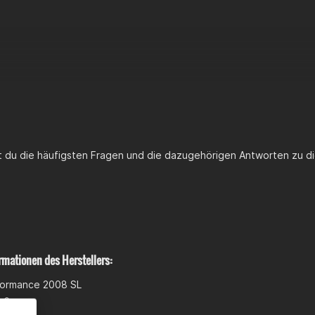
st du die häufigsten Fragen und die dazugehörigen Antworten zu di
rmationen des Herstellers:
formance 2008 SL
 6