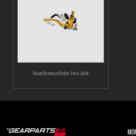
Hauptbremszylinder Voca Gold
MOP