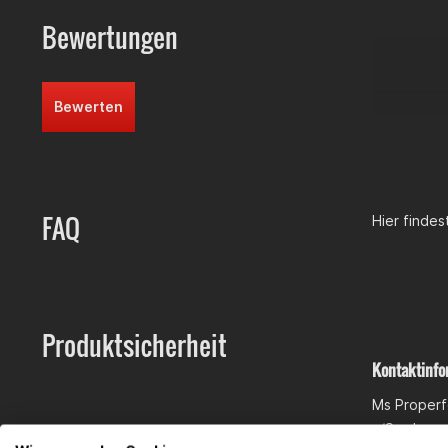
Bewertungen
Bewerten
FAQ
Hier finde
Produktsicherheit
Kontaktinfo
Ms Proper
c/Sardenya