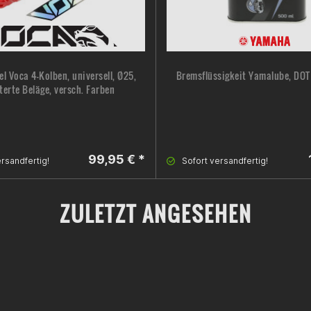
l Voca 4-Kolben, universell, Ø25,
Bremsflüssigkeit Yamalube, DOT 
terte Beläge, versch. Farben
99,95 € *
rsandfertig!
Sofort versandfertig!
ZULETZT ANGESEHEN