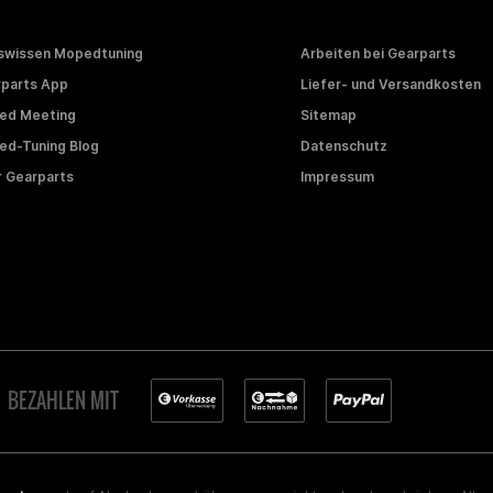
swissen Mopedtuning
Arbeiten bei Gearparts
parts App
Liefer- und Versandkosten
ed Meeting
Sitemap
d-Tuning Blog
Datenschutz
 Gearparts
Impressum
BEZAHLEN MIT