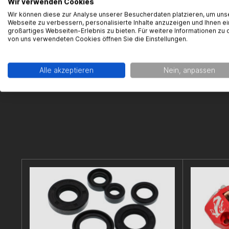
Wir verwenden Cookies
17007 Giro
Kontakt:
in
Wir können diese zur Analyse unserer Besucherdaten platzieren, um uns
Webseite zu verbessern, personalisierte Inhalte anzuzeigen und Ihnen ei
großartiges Webseiten-Erlebnis zu bieten. Für weitere Informationen zu 
von uns verwendeten Cookies öffnen Sie die Einstellungen.
Alle akzeptieren
Nein, anpassen