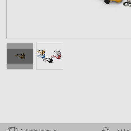
Schnelle Lieferung
30 Tag