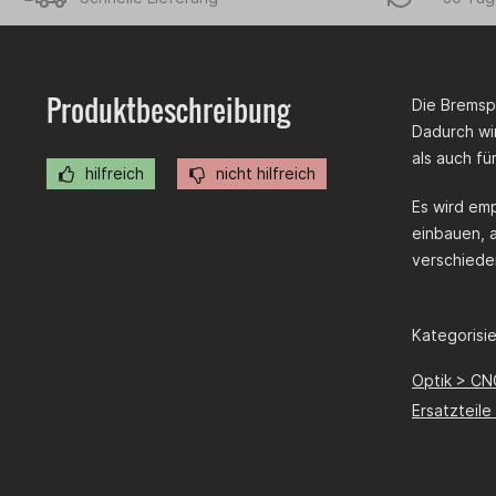
Produktbeschreibung
Die Bremsp
Dadurch wi
als auch f
hilfreich
nicht hilfreich
Es wird em
einbauen, 
verschieden
Kategorisier
Optik > CN
Ersatzteil