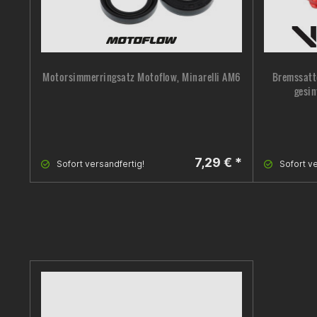
Motorsimmerringsatz Motoflow, Minarelli AM6
Bremssatte
gesin
7,29 € *
Sofort versandfertig!
Sofort ve