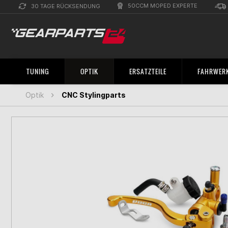
50CCM MOPED EXPERTE
30 TAGE RÜCKSENDUNG
TUNING
OPTIK
ERSATZTEILE
FAHRWERK
Optik
CNC Stylingparts