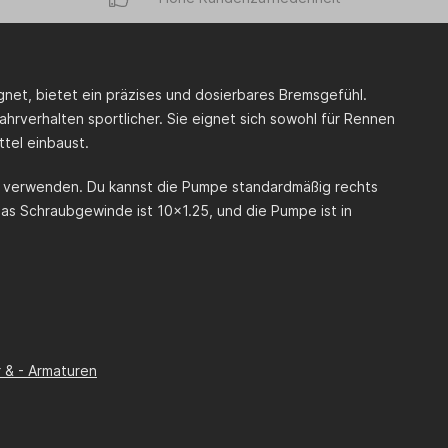
et, bietet ein präzises und dosierbares Bremsgefühl.
hrverhalten sportlicher. Sie eignet sich sowohl für Rennen
tel einbaust.
zu verwenden. Du kannst die Pumpe standardmäßig rechts
as Schraubgewinde ist 10x1.25, und die Pumpe ist in
 & - Armaturen