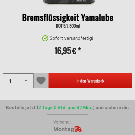
Bremsflüssigkeit Yamalube
DOT 5.1, 500ml
Sofort versandfertig!
16,95 € *
Inhalt:
0.5 Liter (33,90 € * / 1 Liter)
In den
Warenkorb
Bestelle jetzt (
2 Tage 0 Std. und 47 Min.
) und sichere dir:
Versand:
Montag