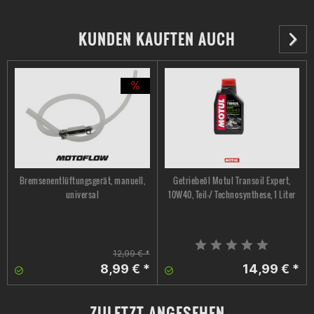
KUNDEN KAUFTEN AUCH
Bremsenentlüftungsgerät, manuell,
Getriebeöl Motul Transoil Expert,
universal
10W40, Teil-/ Technosynthese, 1 Liter
12,99 € *
8,99 € *
14,99 € *
ZULETZT ANGESEHEN