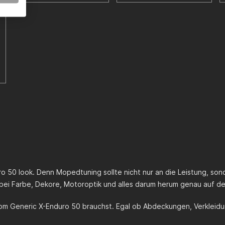
ro 50
look. Denn Mopedtuning sollte nicht nur an die Leistung, son
ei Farbe, Dekore, Motoroptik und alles darum herum genau auf d
stom
Generic X-Enduro 50
brauchst. Egal ob Abdeckungen, Verkleidun