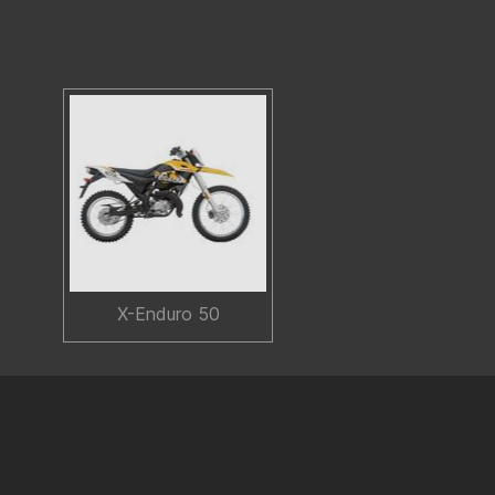
X-Enduro 50