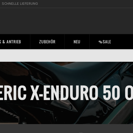
SCHNELLE LIEFERUNG
 & ANTRIEB
ZUBEHÖR
NEU
%SALE
RIC X-ENDURO 50 