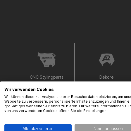
CNC Stylingparts
Dekore
Wir verwenden Cookies
Wir können diese zur Analyse unserer Besucherdaten platzieren, um uns
Webseite zu verbessern, personalisierte Inhalte anzuzeigen und Ihnen ei
großartiges Webseiten-Erlebnis zu bieten. Für weitere Informationen zu 
von uns verwendeten Cookies öffnen Sie die Einstellungen.
Instrumente
Aufkleber
Alle akzeptieren
Nein, anpassen