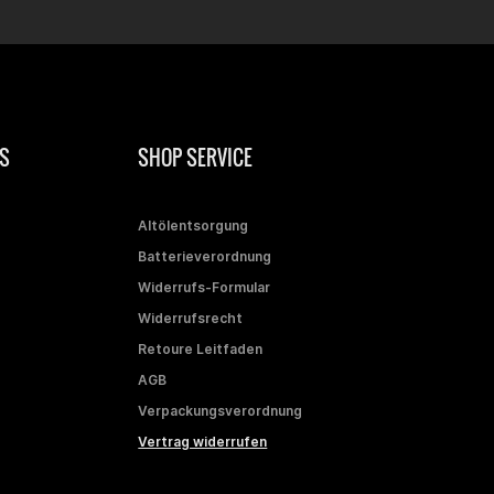
S
SHOP SERVICE
Altölentsorgung
Batterieverordnung
Widerrufs-Formular
Widerrufsrecht
Retoure Leitfaden
AGB
Verpackungsverordnung
Vertrag widerrufen