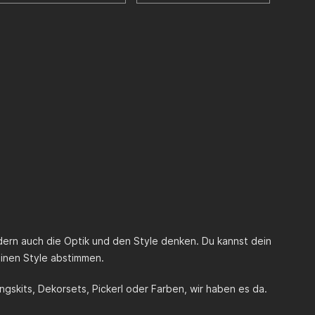
dern auch die Optik und den Style denken. Du kannst dein
einen Style abstimmen.
gskits, Dekorsets, Pickerl oder Farben, wir haben es da.