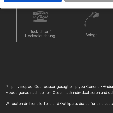
Rücklichter /
Spiegel
Heckbeleuchtung
Pimp my moped! Oder besser gesagt pimp you
Generic X-Endu
Moped genau nach deinem Geschmack individualisieren und dab
Wir bieten dir hier alle Teile und Optikparts die du für eine cu