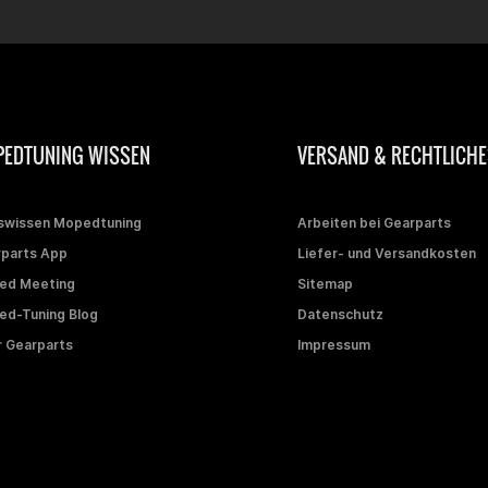
EDTUNING WISSEN
VERSAND & RECHTLICHE
swissen Mopedtuning
Arbeiten bei Gearparts
parts App
Liefer- und Versandkosten
ed Meeting
Sitemap
d-Tuning Blog
Datenschutz
 Gearparts
Impressum