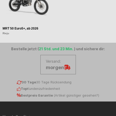
MRT 50 Euro5+, ab 2026
Rieju
Bestelle jetzt (
21 Std. und 23 Min.
) und sichere dir:
Versand:
morgen
30 Tage
30 Tage Rücksendung
Top
Kundenzufriedenheit
Bestpreis Garantie
(
Artikel günstiger gesehen?
)