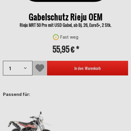
Gabelschutz Rieju OEM
Rieju MRT 50 Pro mit USD Gabel, ab Bj. 26, Euro5+, 2 Stk.
Fast weg
55,95 € *
In den
Warenkorb
Passend für: