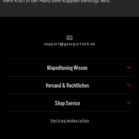
mehr Kraft in der Hand beim Kuppeln benötigt wird.
support@gearparts24.de
Mopedtuning Wissen
Versand & Rechtliches
Shop Service
Vertrag widerrufen