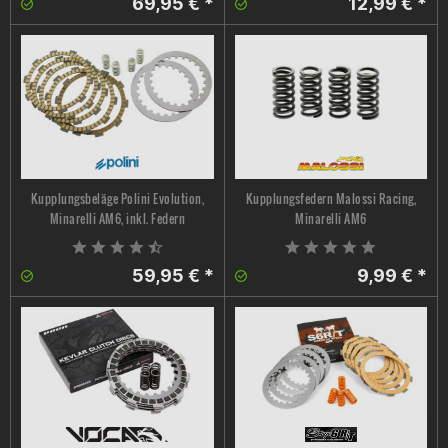
69,95 € *
12,99 € *
Kupplungsbeläge Polini Evolution,
Kupplungsfedern Malossi Racing,
Minarelli AM6, inkl. Federn
Minarelli AM6
59,95 € *
9,99 € *