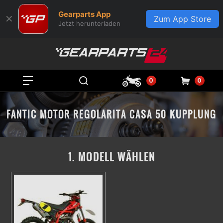
Gearparts App
✕
Zum App Store
Jetzt herunterladen
0
0
FANTIC MOTOR REGOLARITA CASA 50 KUPPLUNG
1. MODELL WÄHLEN