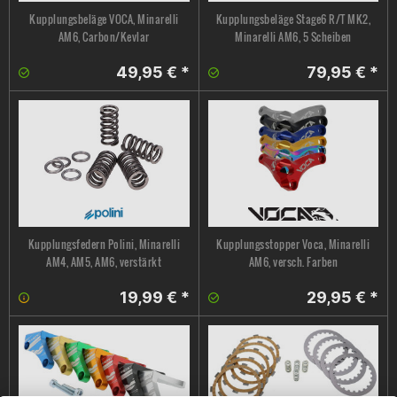
Kupplungsbeläge VOCA, Minarelli
Kupplungsbeläge Stage6 R/T MK2,
AM6, Carbon/Kevlar
Minarelli AM6, 5 Scheiben
49,95 € *
79,95 € *
Kupplungsfedern Polini, Minarelli
Kupplungsstopper Voca, Minarelli
AM4, AM5, AM6, verstärkt
AM6, versch. Farben
19,99 € *
29,95 € *