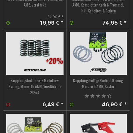
AM6, verstärkt
AM6, Kompletter Korb & Trommel,
inkl. Scheiben & Federn
24,90 € *
19,99 € *
74,95 € *
Kupplungsfedernsatz Motoflow
Kupplungsbeläge Radical Racing,
Racing, Minarelli AM6, Verstärkt (+
Minarelli AM6, Kevlar
20%)
6,49 € *
46,90 € *