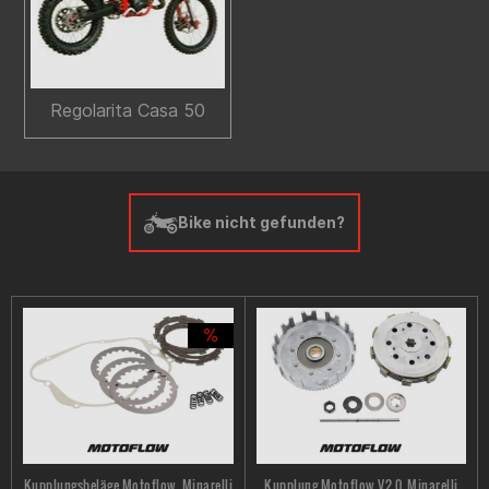
Regolarita Casa 50
Bike nicht gefunden?
Kupplungsbeläge Motoflow, Minarelli
Kupplung Motoflow V2.0, Minarelli