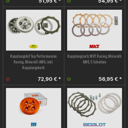
51,95 € *
54,95 € *
Kupplungskit Top Performances
Kupplungssatz MVT Racing, Minarelli
Racing, Minarelli AM6, inkl.
AM6, 5 Scheiben
Kupplungskorb
72,90 € *
56,95 € *