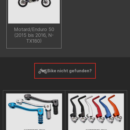
Motard/Enduro 50
(2015 bis 2016, N-
TX180)
Bike nicht gefunden?