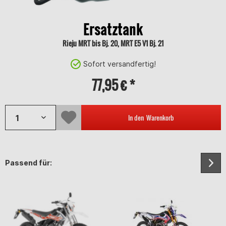
Ersatztank
Rieju MRT bis Bj. 20, MRT E5 V1 Bj. 21
Sofort versandfertig!
77,95 € *
In den
Warenkorb
Passend für: