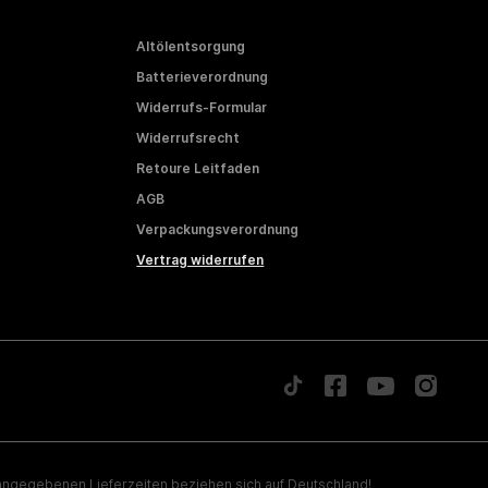
Altölentsorgung
Batterieverordnung
Widerrufs-Formular
Widerrufsrecht
Retoure Leitfaden
AGB
Verpackungsverordnung
Vertrag widerrufen
ngegebenen Lieferzeiten beziehen sich auf Deutschland!