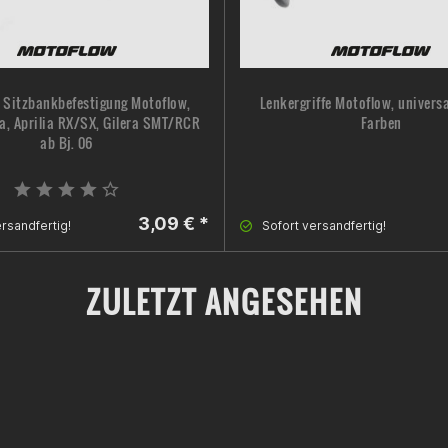
 Sitzbankbefestigung Motoflow,
Lenkergriffe Motoflow, universa
a, Aprilia RX/SX, Gilera SMT/RCR
Farben
ab Bj. 06
3,09 € *
rsandfertig!
Sofort versandfertig!
ZULETZT ANGESEHEN