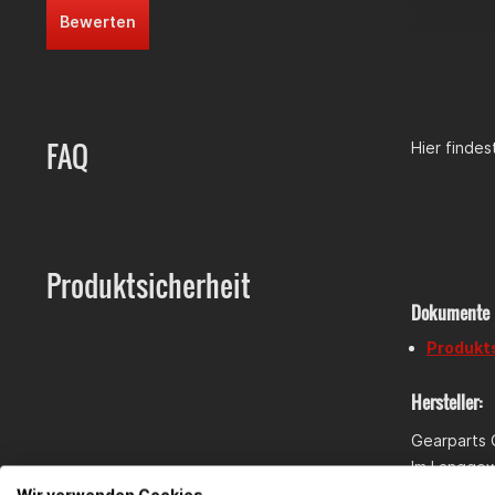
Bewerten
FAQ
Hier finde
Produktsicherheit
Dokumente
Produkt
Hersteller:
Gearparts
Im Langge
65719 Hofh