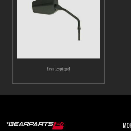
Ersatzspiegel
MOP