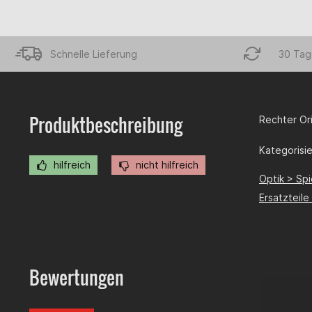
Schnelle Lieferung
30 Tag
Produktbeschreibung
Rechter Ori
Kategorisier
hilfreich
nicht hilfreich
Optik > Spi
Ersatzteil
Bewertungen