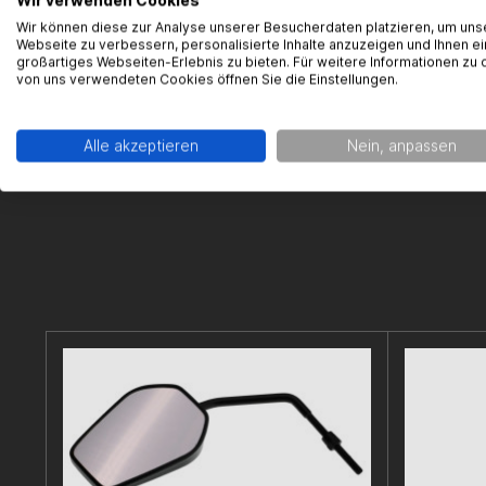
Wir verwenden Cookies
support@g
Wir können diese zur Analyse unserer Besucherdaten platzieren, um uns
Webseite zu verbessern, personalisierte Inhalte anzuzeigen und Ihnen ei
großartiges Webseiten-Erlebnis zu bieten. Für weitere Informationen zu 
von uns verwendeten Cookies öffnen Sie die Einstellungen.
Alle akzeptieren
Nein, anpassen