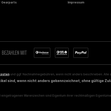
 Gearparts
Impressum
BEZAHLEN MIT
kosten
und ggf. Nachnahmegebühren, wenn nicht anders beschrieben. Alle a
rtikel sind, wenn nicht anders gekennzeichnet, ohne gültige Zu
eingetragenen Warenzeichen sind Eigentum ihrer rechtmäßigen Eigentümer