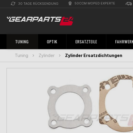
50CCM MOPED EXPERTE
30 TAGE RÜCKSENDUNG
TUNING
OPTIK
ERSATZTEILE
FAHRWERK
Tuning
Zylinder
Zylinder Ersatzdichtungen