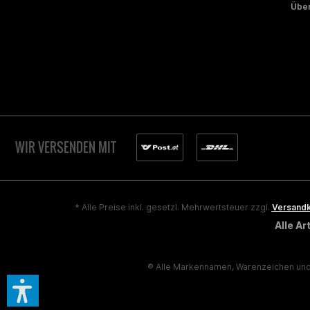
Über
WIR VERSENDEN MIT
* Alle Preise inkl. gesetzl. Mehrwertsteuer zzgl.
Versand
Alle A
® Alle Markennamen, Warenzeichen und 