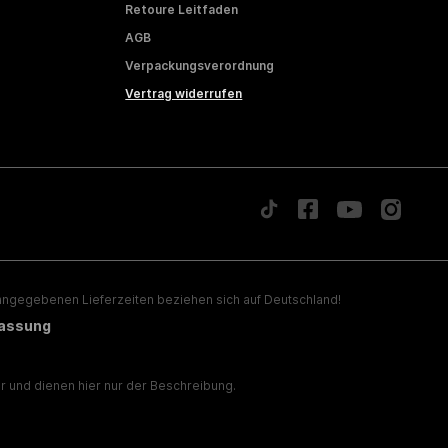
Retoure Leitfaden
AGB
Verpackungsverordnung
Vertrag widerrufen
ngegebenen Lieferzeiten beziehen sich auf Deutschland!
lassung
 und dienen hier nur der Beschreibung.