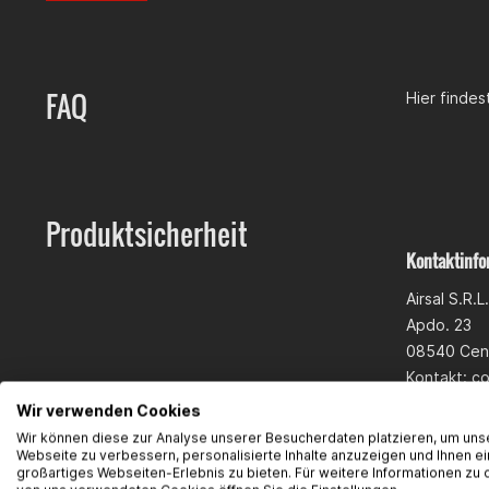
FAQ
Hier finde
Produktsicherheit
Kontaktinfo
Airsal S.R.L.
Apdo. 23
08540 Cent
Kontakt:
co
Wir verwenden Cookies
Wir können diese zur Analyse unserer Besucherdaten platzieren, um uns
Webseite zu verbessern, personalisierte Inhalte anzuzeigen und Ihnen ei
großartiges Webseiten-Erlebnis zu bieten. Für weitere Informationen zu 