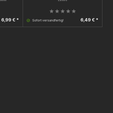
6,99 € *
6,49 € *
Sofort versandfertig!