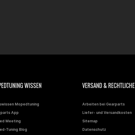
EDTUNING WISSEN
VERSAND & RECHTLICHE
swissen Mopedtuning
Arbeiten bei Gearparts
parts App
Liefer- und Versandkosten
ed Meeting
Sitemap
d-Tuning Blog
Datenschutz