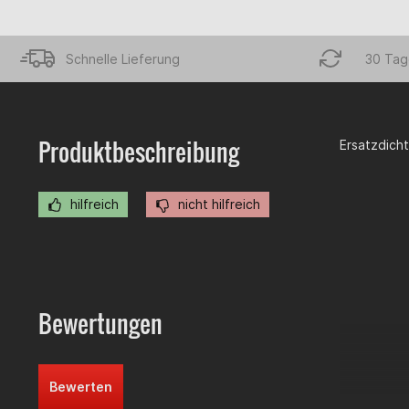
Schnelle Lieferung
30 Tag
Produktbeschreibung
Ersatzdicht
hilfreich
nicht hilfreich
Bewertungen
Bewerten