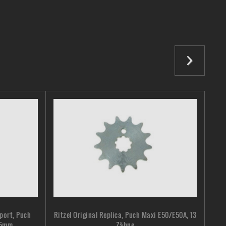
Sport, Puch
Ritzel Original Replica, Puch Maxi E50/E50A, 13
45mm
Zähne