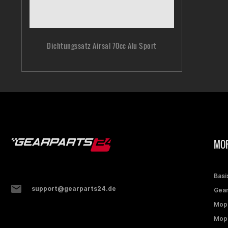
Dichtungssatz Airsal 70cc Alu Sport
MOP
Basi
support@gearparts24.de
Gear
Mop
Mope