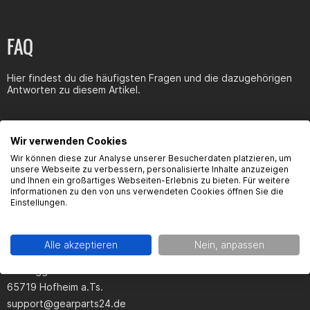
FAQ
Hier findest du die häufigsten Fragen und die dazugehörigen
Antworten zu diesem Artikel.
Wir verwenden Cookies
Wir können diese zur Analyse unserer Besucherdaten platzieren, um
Produktsicherheit
unsere Webseite zu verbessern, personalisierte Inhalte anzuzeigen
und Ihnen ein großartiges Webseiten-Erlebnis zu bieten. Für weitere
Informationen zu den von uns verwendeten Cookies öffnen Sie die
Einstellungen.
Hersteller:
Alle akzeptieren
Nein, anpassen
Gearparts GmbH
Im Langgewann 5-7
65719 Hofheim a.Ts.
support@gearparts24.de