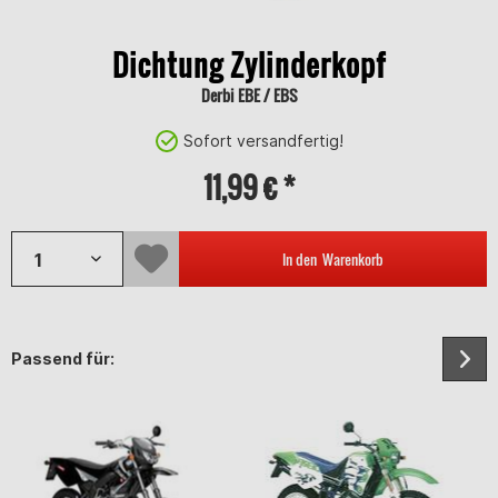
Dichtung Zylinderkopf
Derbi EBE / EBS
Sofort versandfertig!
11,99 € *
In den
Warenkorb
Passend für: