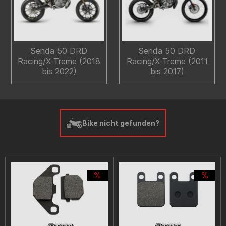
Senda 50 DRD
Senda 50 DRD
Racing/X-Treme (2018
Racing/X-Treme (2011
bis 2022)
bis 2017)
Bike nicht gefunden?