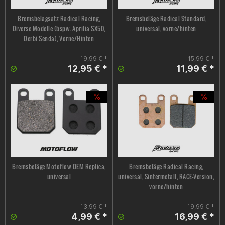
Bremsbelagsatz Radical Racing,
Bremsbeläge Radical Standard,
Diverse Modelle (bspw. Aprilia SX50,
universal, vorne/hinten
Derbi Senda), Vorne/Hinten
19,99 € *
15,99 € *
12,95 € *
11,99 € *
Bremsbeläge Motoflow OEM Replica,
Bremsbeläge Radical Racing,
universal
universal, Sintermetall, RACE-Version,
vorne/hinten
13,99 € *
19,99 € *
4,99 € *
16,99 € *