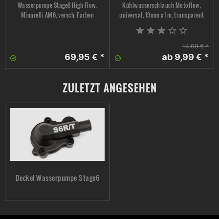
Wasserpumpe Stage6 High Flow,
Kühlwasserschlauch Motoflow,
Minarelli AM6, versch. Farben
universal, 19mm x 1m, transparent
14,99 € *
69,95 € *
ab 9,99 € *
ZULETZT ANGESEHEN
Deckel Wasserpumpe Stage6