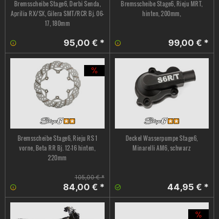
Bremsscheibe Stage6, Derbi Senda,
Bremsscheibe Stage6, Rieju MRT,
Aprilia RX/SX, Gilera SMT/RCR Bj. 06-
hinten, 200mm,
17, 180mm
95,00 € *
99,00 € *
Bremsscheibe Stage6, Rieju RS 1
Deckel Wasserpumpe Stage6,
vorne, Beta RR Bj. 12-16 hinten,
Minarelli AM6, schwarz
220mm
105,00 € *
84,00 € *
44,95 € *