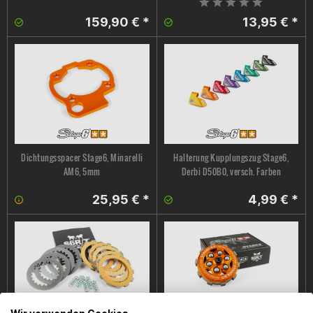
159,90 € *
13,95 € *
Dichtungsspacer Stage6, Minarelli
Halterung Kupplungszug Stage6,
AM6, 5mm
Derbi D50B0, versch. Farben
25,95 € *
4,99 € *