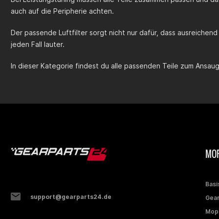
auch auf die Peripherie achten.
Der passende Luftfilter sorgt nicht nur dafür, dass ausreichen
jeden Fall lauter.
In dieser Kategorie findest du alle passenden Teile zum Ansau
MOP
Basi
support@gearparts24.de
Gear
Mop