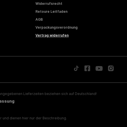
Widerrufsrecht
Retoure Leitfaden
AGB
Verpackungsverordnung
Vertrag widerrufen
ngegebenen Lieferzeiten beziehen sich auf Deutschland!
lassung
 und dienen hier nur der Beschreibung.