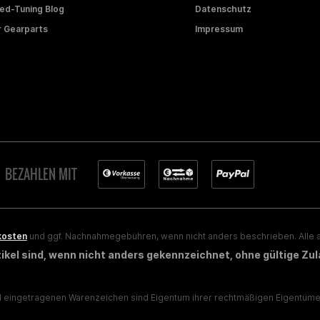
d-Tuning Blog
Datenschutz
 Gearparts
Impressum
BEZAHLEN MIT
kosten
und ggf. Nachnahmegebühren, wenn nicht anders beschrieben. Alle a
rtikel sind, wenn nicht anders gekennzeichnet, ohne gültige Zu
eingetragenen Warenzeichen sind Eigentum ihrer rechtmäßigen Eigentümer