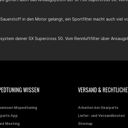
d Sauerstoff in den Motor gelangt, ein Sportfilter macht auch viel
gsystem deiner
SX Supercross 50
. Vom Rennluftfilter über Ansaug
EDTUNING WISSEN
VERSAND & RECHTLICHE
swissen Mopedtuning
Arbeiten bei Gearparts
parts App
Liefer- und Versandkosten
ed Meeting
Sitemap