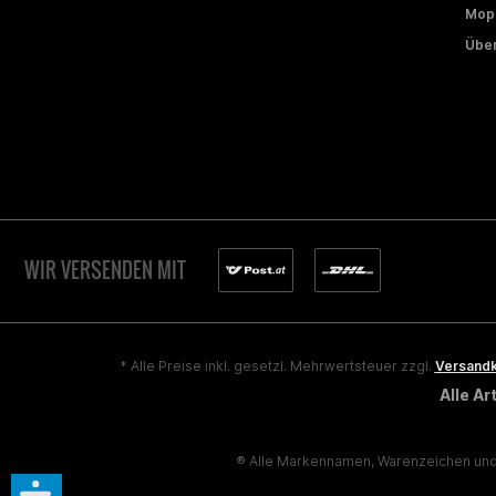
Mope
Über
WIR VERSENDEN MIT
* Alle Preise inkl. gesetzl. Mehrwertsteuer zzgl.
Versand
Alle A
® Alle Markennamen, Warenzeichen und 