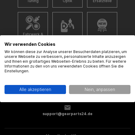
Tuning
Optik
Ersatzteile
Fahrwerk &
Zubehör
Neu
Antrieb
Wir verwenden Cookies
Wir können diese zur Analyse unserer Besucherdaten platzieren, um
unsere Webseite zu verbessern, personalisierte Inhalte anzuzeigen
und Ihnen ein großartiges Webseiten-Erlebnis zu bieten. Für weitere
Informationen zu den von uns verwendeten Cookies öffnen Sie die
Einstellungen.
%Sale
Alle akzeptieren
Nein, anpassen
support@gearparts24.de