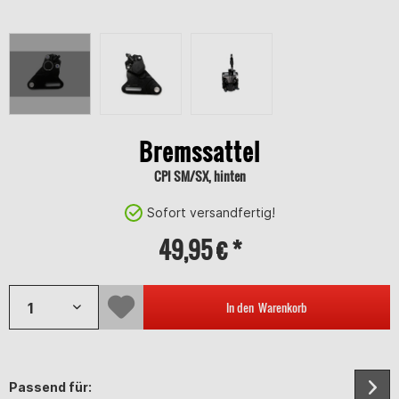
Bremssattel
CPI SM/SX, hinten
Sofort versandfertig!
49,95 € *
In den
Warenkorb
Passend für: