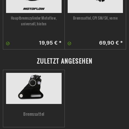
Hauptbremszylinder Motoflow,
Bremssattel, CPI SM/SX, vorne
universell, hinten
19,95 € *
69,90 € *
ZULETZT ANGESEHEN
Bremssattel